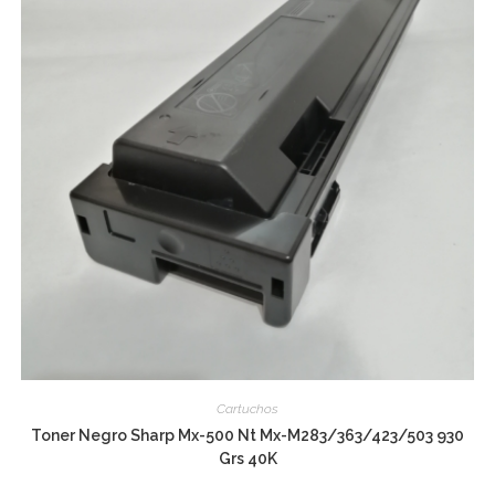
Cartuchos
Toner Negro Sharp Mx-500 Nt Mx-M283/363/423/503 930
Grs 40K