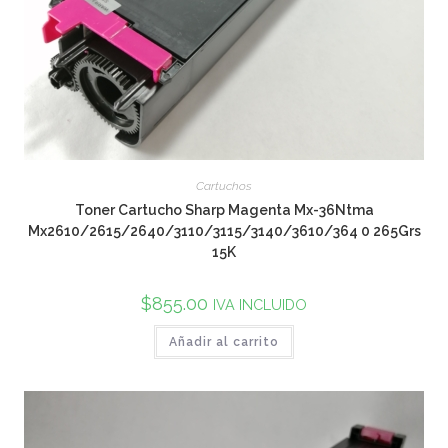
Cartuchos
Toner Cartucho Sharp Magenta Mx-36Ntma
Mx2610/2615/2640/3110/3115/3140/3610/364 0 265Grs
15K
$
855.00
IVA INCLUIDO
Añadir al carrito