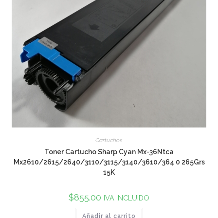
Cartuchos
Toner Cartucho Sharp Cyan Mx-36Ntca
Mx2610/2615/2640/3110/3115/3140/3610/364 0 265Grs
15K
$
855.00
IVA INCLUIDO
Añadir al carrito