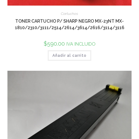
Cartuchos
TONER CARTUCHO P/ SHARP NEGRO MX-23NT MX-
1810/2310/3111/2514/2614/3614/2616/3114/3116
$
590.00
IVA INCLUIDO
Añadir al carrito