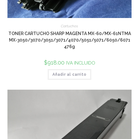
Cartuchos
TONER CARTUCHO SHARP MAGENTA MX-60/MX-61NTMA
MX-3050/3070/3051/3071/4070/5051/5071/6050/6071
476g
$
918.00
IVA INCLUIDO
Añadir al carrito