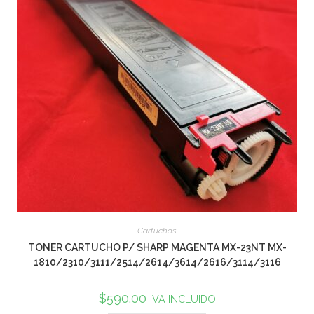
Cartuchos
TONER CARTUCHO P/ SHARP MAGENTA MX-23NT MX-
1810/2310/3111/2514/2614/3614/2616/3114/3116
$
590.00
IVA INCLUIDO