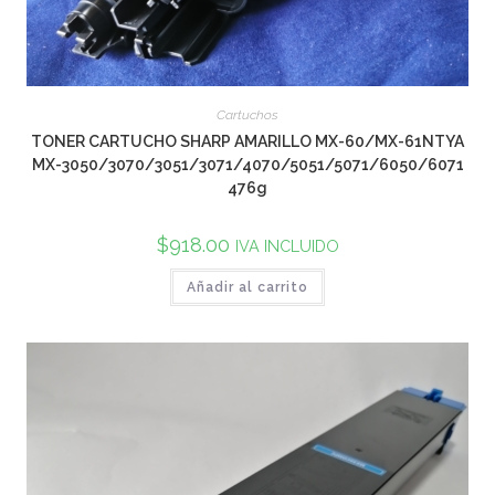
Cartuchos
TONER CARTUCHO SHARP AMARILLO MX-60/MX-61NTYA
MX-3050/3070/3051/3071/4070/5051/5071/6050/6071
476g
$
918.00
IVA INCLUIDO
Añadir al carrito