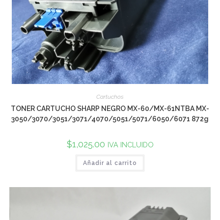
Cartuchos
TONER CARTUCHO SHARP NEGRO MX-60/MX-61NTBA MX-
3050/3070/3051/3071/4070/5051/5071/6050/6071 872g
$
1,025.00
IVA INCLUIDO
Añadir al carrito