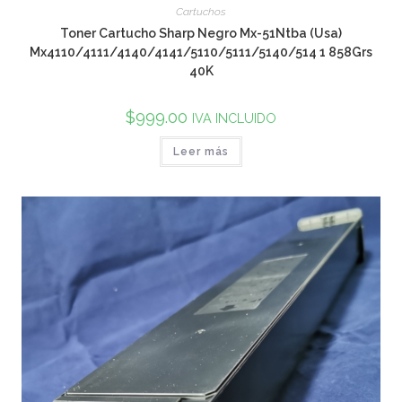
Cartuchos
Toner Cartucho Sharp Negro Mx-51Ntba (Usa)
Mx4110/4111/4140/4141/5110/5111/5140/514 1 858Grs
40K
$
999.00
IVA INCLUIDO
Leer más