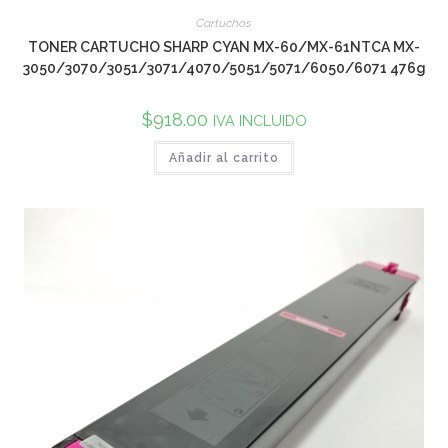
Cartuchos
TONER CARTUCHO SHARP CYAN MX-60/MX-61NTCA MX-
3050/3070/3051/3071/4070/5051/5071/6050/6071 476g
$
918.00
IVA INCLUIDO
Añadir al carrito