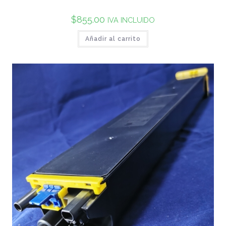
$
855.00
IVA INCLUIDO
Añadir al carrito