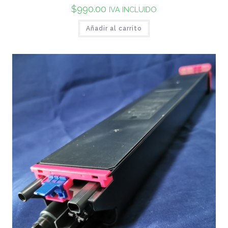
$
990.00
IVA INCLUIDO
Añadir al carrito