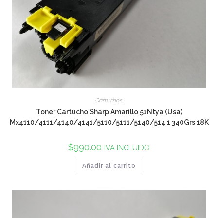
Cartuchos
Toner Cartucho Sharp Amarillo 51Ntya (Usa)
Mx4110/4111/4140/4141/5110/5111/5140/514 1 340Grs 18K
$
990.00
IVA INCLUIDO
Añadir al carrito