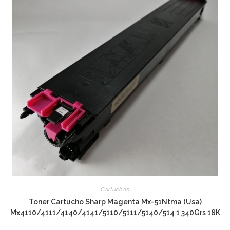
Cartuchos
Toner Cartucho Sharp Magenta Mx-51Ntma (Usa)
Mx4110/4111/4140/4141/5110/5111/5140/514 1 340Grs 18K