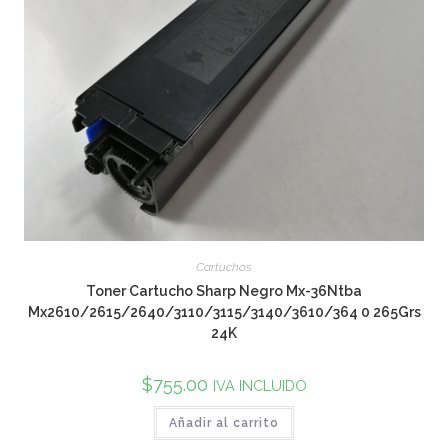
Cartuchos
Toner Cartucho Sharp Negro Mx-36Ntba
Mx2610/2615/2640/3110/3115/3140/3610/364 0 265Grs
24K
$
755.00
IVA INCLUIDO
Añadir al carrito