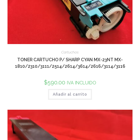
Cartuchos
TONER CARTUCHO P/ SHARP CYAN MX-23NT MX-
1810/2310/3111/2514/2614/3614/2616/3114/3116
$
590.00
IVA INCLUIDO
Añadir al carrito