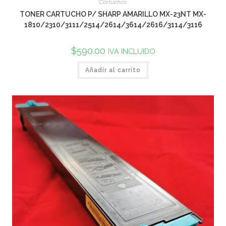
Cartuchos
TONER CARTUCHO P/ SHARP AMARILLO MX-23NT MX-
1810/2310/3111/2514/2614/3614/2616/3114/3116
$
590.00
IVA INCLUIDO
Añadir al carrito