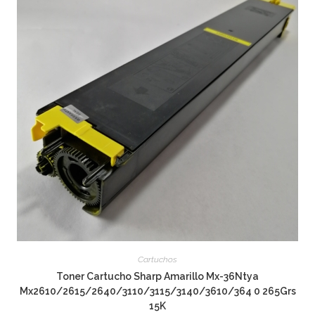
Cartuchos
Toner Cartucho Sharp Amarillo Mx-36Ntya
Mx2610/2615/2640/3110/3115/3140/3610/364 0 265Grs
15K