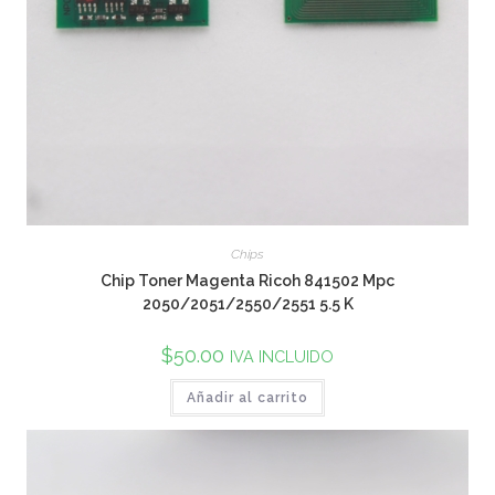
Chips
Chip Toner Magenta Ricoh 841502 Mpc
2050/2051/2550/2551 5.5 K
$
50.00
IVA INCLUIDO
Añadir al carrito