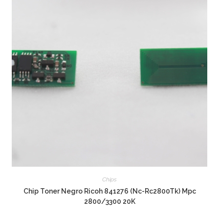
Chips
Chip Toner Negro Ricoh 841276 (Nc-Rc2800Tk) Mpc
2800/3300 20K