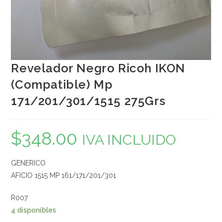
Revelador Negro Ricoh IKON
(Compatible) Mp
171/201/301/1515 275Grs
$
348.00
IVA INCLUIDO
GENERICO
AFICIO 1515 MP 161/171/201/301
R007
4 disponibles