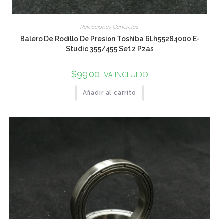
Refacciones Generales
Balero De Rodillo De Presion Toshiba 6Lh55284000 E-
Studio 355/455 Set 2 Pzas
$
99.00
IVA INCLUIDO
Añadir al carrito