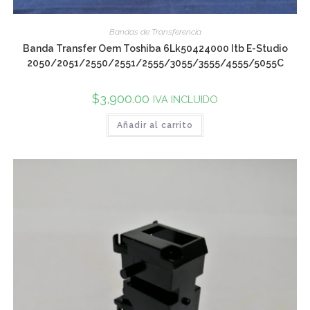
Bandas de Transferencia
Banda Transfer Oem Toshiba 6Lk50424000 Itb E-Studio
2050/2051/2550/2551/2555/3055/3555/4555/5055C
$
3,900.00
IVA INCLUIDO
Añadir al carrito