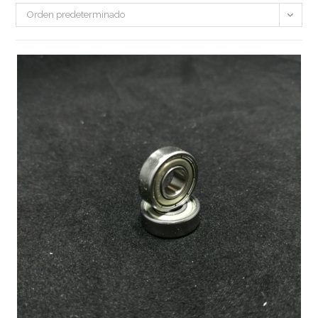
Orden predeterminado