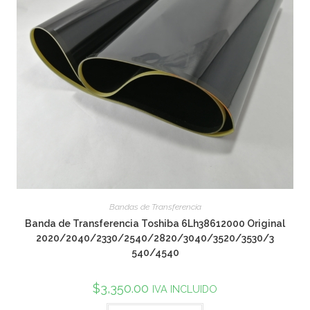
Bandas de Transferencia
Banda de Transferencia Toshiba 6Lh38612000 Original
2020/2040/2330/2540/2820/3040/3520/3530/3
540/4540
$
3,350.00
IVA INCLUIDO