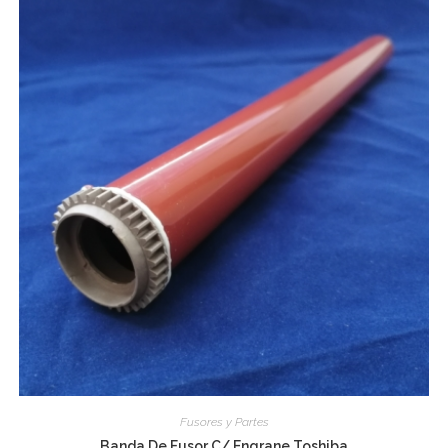
Fusores y Partes
Banda De Fusor C/ Engrane Toshiba