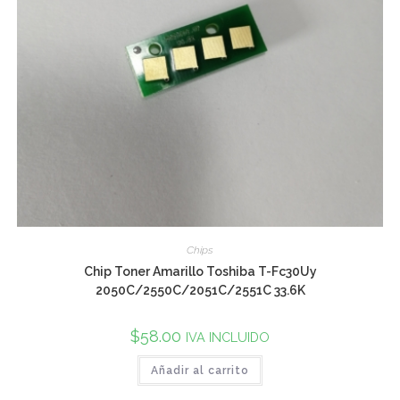
Chips
Chip Toner Amarillo Toshiba T-Fc30Uy
2050C/2550C/2051C/2551C 33.6K
$
58.00
IVA INCLUIDO
Añadir al carrito