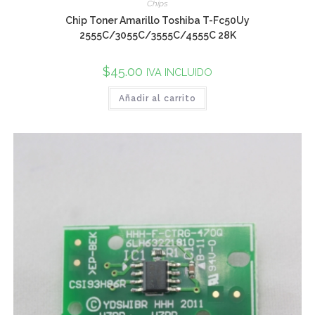
Chips
Chip Toner Amarillo Toshiba T-Fc50Uy
2555C/3055C/3555C/4555C 28K
$
45.00
IVA INCLUIDO
Añadir al carrito