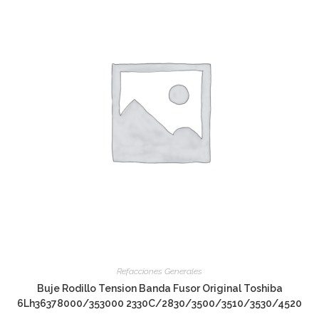
Refacciones Generales
Buje Rodillo Tension Banda Fusor Original Toshiba
6Lh36378000/353000 2330C/2830/3500/3510/3530/4520