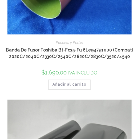
Fusores y Partes
Banda De Fusor Toshiba Bt-Fc35-Fu 6Le94751000 (Compat)
2020C/2040C/2330C/2540C/2820C/2830C/3520/4540
$
1,690.00
IVA INCLUIDO
Añadir al carrito