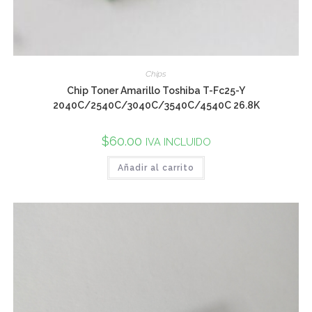
Chips
Chip Toner Amarillo Toshiba T-Fc25-Y
2040C/2540C/3040C/3540C/4540C 26.8K
$
60.00
IVA INCLUIDO
Añadir al carrito