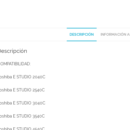
DESCRIPCIÓN
INFORMACIÓN A
Descripción
OMPATIBILIDAD:
oshiba E STUDIO 2040C
oshiba E STUDIO 2540C
oshiba E STUDIO 3040C
oshiba E STUDIO 3540C
oshiba E STUDIO 4540C