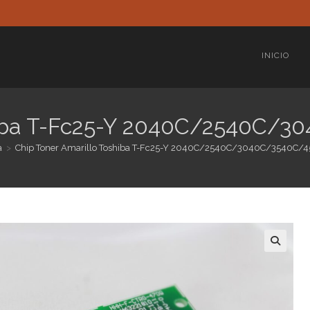
INICIO
shiba T-Fc25-Y 2040C/2540C/
a
>
Chip Toner Amarillo Toshiba T-Fc25-Y 2040C/2540C/3040C/3540C/