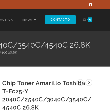
ACERCA
TIENDA
CONTACTO
0
3040C/3540C/4540C 26.8K
4540C 26.8K
Chip Toner Amarillo Toshiba
T-Fc25-Y
2040C/2540C/3040C/3540C/
4540C 26.8K